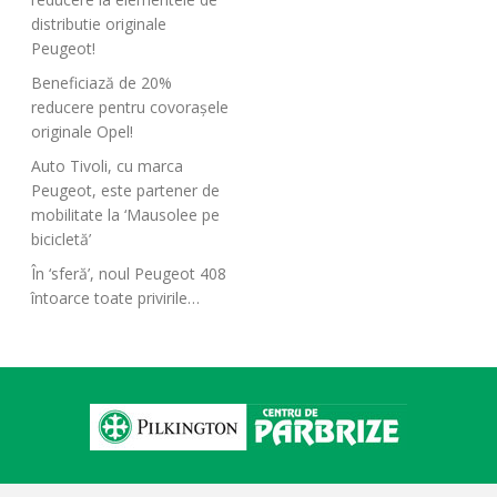
distributie originale
Peugeot!
Beneficiază de 20%
reducere pentru covorașele
originale Opel!
Auto Tivoli, cu marca
Peugeot, este partener de
mobilitate la ‘Mausolee pe
bicicletă’
În ‘sferă’, noul Peugeot 408
întoarce toate privirile…