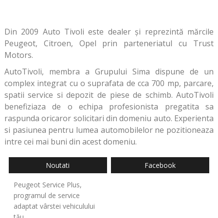
Din 2009 Auto Tivoli este dealer și reprezintă mărcile
Peugeot, Citroen, Opel prin parteneriatul cu Trust
Motors.
AutoTivoli, membra a Grupului Sima dispune de un
complex integrat cu o suprafata de cca 700 mp, parcare,
spatii service si depozit de piese de schimb. AutoTivoli
benefiziaza de o echipa profesionista pregatita sa
raspunda oricaror solicitari din domeniu auto. Experienta
si pasiunea pentru lumea automobilelor ne pozitioneaza
intre cei mai buni din acest domeniu.
Noutati
Facebook
Peugeot Service Plus,
programul de service
adaptat vârstei vehiculului
tău